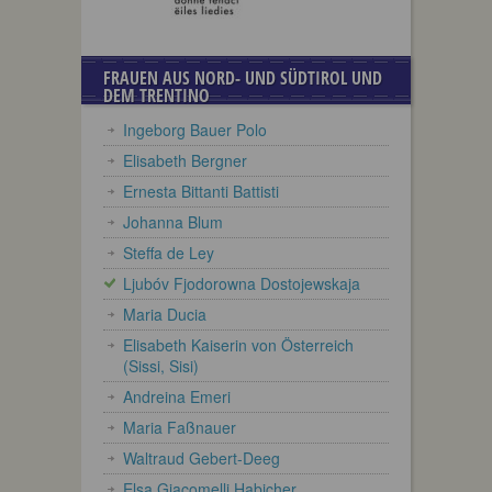
FRAUEN AUS NORD- UND SÜDTIROL UND
DEM TRENTINO
Ingeborg Bauer Polo
Elisabeth Bergner
Ernesta Bittanti Battisti
Johanna Blum
Steffa de Ley
Ljubóv Fjodorowna Dostojewskaja
Maria Ducia
Elisabeth Kaiserin von Österreich
(Sissi, Sisi)
Andreina Emeri
Maria Faßnauer
Waltraud Gebert-Deeg
Elsa Giacomelli Habicher