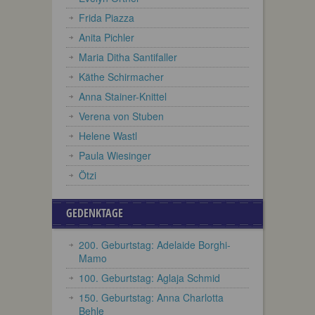
Frida Piazza
Anita Pichler
Maria Ditha Santifaller
Käthe Schirmacher
Anna Stainer-Knittel
Verena von Stuben
Helene Wastl
Paula Wiesinger
Ötzi
GEDENKTAGE
200. Geburtstag: Adelaide Borghi-
Mamo
100. Geburtstag: Aglaja Schmid
150. Geburtstag: Anna Charlotta
Behle