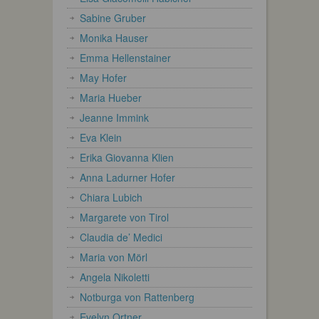
Sabine Gruber
Monika Hauser
Emma Hellenstainer
May Hofer
Maria Hueber
Jeanne Immink
Eva Klein
Erika Giovanna Klien
Anna Ladurner Hofer
Chiara Lubich
Margarete von Tirol
Claudia de’ Medici
Maria von Mörl
Angela Nikoletti
Notburga von Rattenberg
Evelyn Ortner