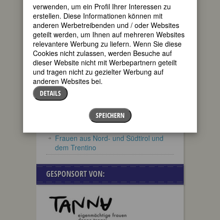
sein, setzen Sie sich bitte mit Fembio
verwenden, um ein Profil Ihrer Interessen zu
in Verbindung.
erstellen. Diese Informationen können mit
anderen Werbetreibenden und / oder Websites
geteilt werden, um Ihnen auf mehreren Websites
relevantere Werbung zu liefern. Wenn Sie diese
Cookies nicht zulassen, werden Besuche auf
dieser Website nicht mit Werbepartnern geteilt
und tragen nicht zu gezielter Werbung auf
anderen Websites bei.
DETAILS
SPEICHERN
FEMBIO-SPECIALS
Frauen aus Nord- und Südtirol und
dem Trentino
GESPONSORT VON: