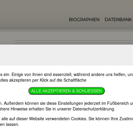
BIOGRAPHIEN
DATENBANK
s ein. Einige von ihnen sind essenziell, während andere uns helfen, 
irsch
 dies akzeptieren per Klick auf die Schaltfläche
ALLE AKZEPTIEREN & SCHLIESSEN
n. Außerdem können sie diese Einstellungen jederzeit im Fußbereich u
here Hinweise erhalten Sie in unserer Datenschutzerklärung.
er alle auf dieser Website verwendeten Cookies. Sie können Ihre Zust
gen
en lassen.
tein