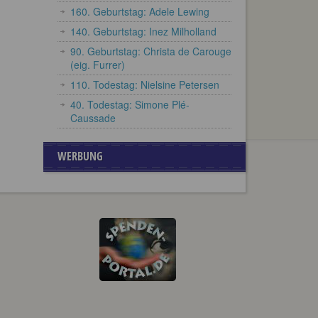
160. Geburtstag: Adele Lewing
140. Geburtstag: Inez Milholland
90. Geburtstag: Christa de Carouge
(eig. Furrer)
110. Todestag: Nielsine Petersen
40. Todestag: Simone Plé-
Caussade
WERBUNG