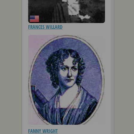
FRANCES WILLARD
FANNY WRIGHT