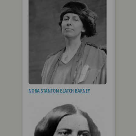
NORA STANTON BLATCH BARNEY