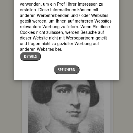
verwenden, um ein Profil Ihrer Interessen zu
erstellen. Diese Informationen können mit
anderen Werbetreibenden und / oder Websites
geteilt werden, um Ihnen auf mehreren Websites
relevantere Werbung zu liefern. Wenn Sie diese
Cookies nicht zulassen, werden Besuche auf
dieser Website nicht mit Werbepartnern geteilt
und tragen nicht zu gezielter Werbung auf
SUSAN B. ANTHONY
anderen Websites bei.
DETAILS
SPEICHERN