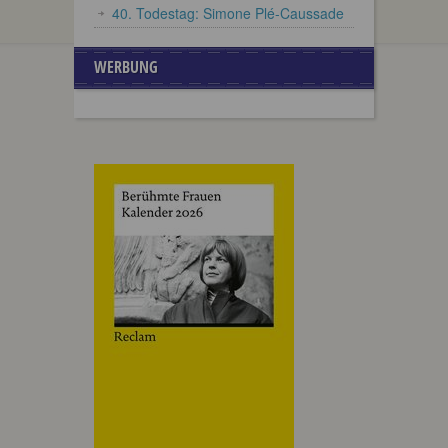
40. Todestag: Simone Plé-Caussade
WERBUNG