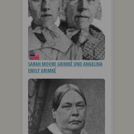
SARAH MOORE GRIMKÉ UND ANGELINA
EMILY GRIMKÉ