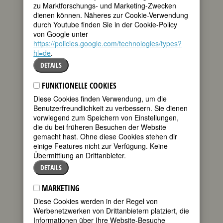
zu Marktforschungs- und Marketing-Zwecken
dienen können. Näheres zur Cookie-Verwendung
durch Youtube finden Sie in der Cookie-Policy
von Google unter
https://policies.google.com/technologies/types?
hl=de
.
DETAILS
FUNKTIONELLE COOKIES
Diese Cookies finden Verwendung, um die
Benutzerfreundlichkeit zu verbessern. Sie dienen
vorwiegend zum Speichern von Einstellungen,
MATHILDE FRANZISKA ANNEKE
die du bei früheren Besuchen der Website
gemacht hast. Ohne diese Cookies stehen dir
einige Features nicht zur Verfügung. Keine
Übermittlung an Drittanbieter.
DETAILS
MARKETING
Diese Cookies werden in der Regel von
Werbenetzwerken von Drittanbietern platziert, die
Informationen über Ihre Website-Besuche