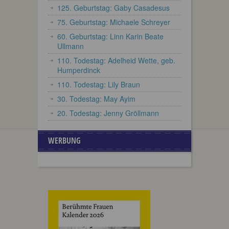
125. Geburtstag: Gaby Casadesus
75. Geburtstag: Michaele Schreyer
60. Geburtstag: Linn Karin Beate
Ullmann
110. Todestag: Adelheid Wette, geb.
Humperdinck
110. Todestag: Lily Braun
30. Todestag: May Ayim
20. Todestag: Jenny Gröllmann
WERBUNG