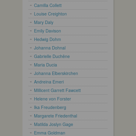
Camilla Collett
Louise Creighton
Mary Daly
Emily Davison
Hedwig Dohm
Johanna Dohnal
Gabrielle Duchêne
Maria Ducia
Johanna Elberskirchen
Andreina Emeri
Millicent Garrett Fawcett
Helene von Forster
Ika Freudenberg
Margarete Friedenthal
Matilda Joslyn Gage
Emma Goldman