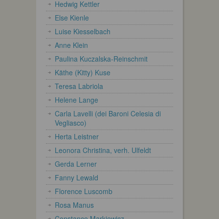
Hedwig Kettler
Else Kienle
Luise Kiesselbach
Anne Klein
Paulina Kuczalska-Reinschmit
Käthe (Kitty) Kuse
Teresa Labriola
Helene Lange
Carla Lavelli (dei Baroni Celesia di
Vegliasco)
Herta Leistner
Leonora Christina, verh. Ulfeldt
Gerda Lerner
Fanny Lewald
Florence Luscomb
Rosa Manus
Constance Markiewicz