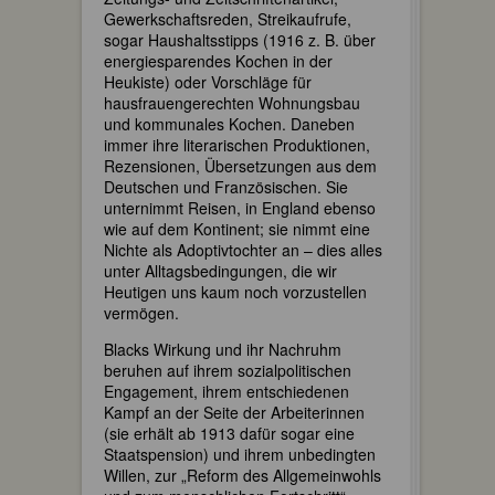
Gewerkschaftsreden, Streikaufrufe,
sogar Haushaltsstipps (1916 z. B. über
energiesparendes Kochen in der
Heukiste) oder Vorschläge für
hausfrauengerechten Wohnungsbau
und kommunales Kochen. Daneben
immer ihre literarischen Produktionen,
Rezensionen, Übersetzungen aus dem
Deutschen und Französischen. Sie
unternimmt Reisen, in England ebenso
wie auf dem Kontinent; sie nimmt eine
Nichte als Adoptivtochter an – dies alles
unter Alltagsbedingungen, die wir
Heutigen uns kaum noch vorzustellen
vermögen.
Blacks Wirkung und ihr Nachruhm
beruhen auf ihrem sozialpolitischen
Engagement, ihrem entschiedenen
Kampf an der Seite der Arbeiterinnen
(sie erhält ab 1913 dafür sogar eine
Staatspension) und ihrem unbedingten
Willen, zur „Reform des Allgemeinwohls