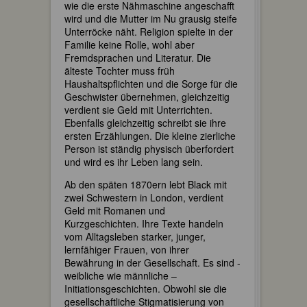
wie die erste Nähmaschine angeschafft
wird und die Mutter im Nu grausig steife
Unterröcke näht. Religion spielte in der
Familie keine Rolle, wohl aber
Fremdsprachen und Literatur. Die
älteste Tochter muss früh
Haushaltspflichten und die Sorge für die
Geschwister übernehmen, gleichzeitig
verdient sie Geld mit Unterrichten.
Ebenfalls gleichzeitig schreibt sie ihre
ersten Erzählungen. Die kleine zierliche
Person ist ständig physisch überfordert
und wird es ihr Leben lang sein.
Ab den späten 1870ern lebt Black mit
zwei Schwestern in London, verdient
Geld mit Romanen und
Kurzgeschichten. Ihre Texte handeln
vom Alltagsleben starker, junger,
lernfähiger Frauen, von ihrer
Bewährung in der Gesellschaft. Es sind -
weibliche wie männliche –
Initiationsgeschichten. Obwohl sie die
gesellschaftliche Stigmatisierung von