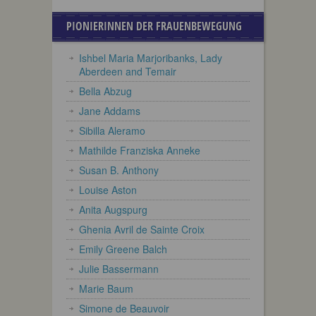
PIONIERINNEN DER FRAUENBEWEGUNG
Ishbel Maria Marjoribanks, Lady
Aberdeen and Temair
Bella Abzug
Jane Addams
Sibilla Aleramo
Mathilde Franziska Anneke
Susan B. Anthony
Louise Aston
Anita Augspurg
Ghenia Avril de Sainte Croix
Emily Greene Balch
Julie Bassermann
Marie Baum
Simone de Beauvoir