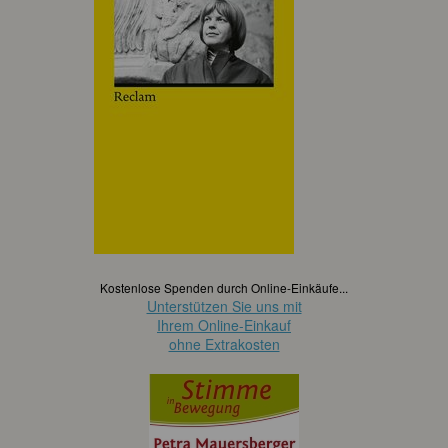
Kostenlose Spenden durch Online-Einkäufe...
Unterstützen Sie uns mit
Ihrem Online-Einkauf
ohne Extrakosten