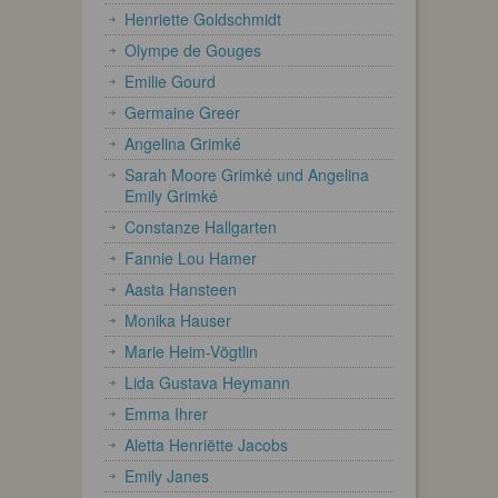
Henriette Goldschmidt
Olympe de Gouges
Emilie Gourd
Germaine Greer
Angelina Grimké
Sarah Moore Grimké und Angelina
Emily Grimké
Constanze Hallgarten
Fannie Lou Hamer
Aasta Hansteen
Monika Hauser
Marie Heim-Vögtlin
Lida Gustava Heymann
Emma Ihrer
Aletta Henriëtte Jacobs
Emily Janes