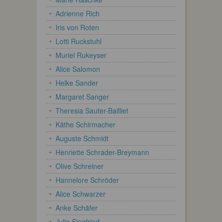
Adrienne Rich
Iris von Roten
Lotti Ruckstuhl
Muriel Rukeyser
Alice Salomon
Helke Sander
Margaret Sanger
Theresia Sauter-Bailliet
Käthe Schirmacher
Auguste Schmidt
Henriette Schrader-Breymann
Olive Schreiner
Hannelore Schröder
Alice Schwarzer
Anke Schäfer
Julie Siegfried