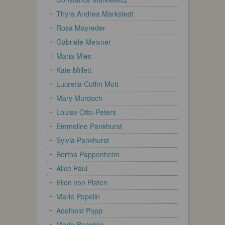
Thyra Andrea Markstedt
Rosa Mayreder
Gabriele Meixner
Maria Mies
Kate Millett
Lucretia Coffin Mott
Mary Murdoch
Louise Otto-Peters
Emmeline Pankhurst
Sylvia Pankhurst
Bertha Pappenheim
Alice Paul
Ellen von Platen
Marie Popelin
Adelheid Popp
Marie Raschke