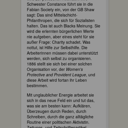
Schwester Constance führt sie in die
Fabian Society ein, von der GB Shaw
sagt: Das sind Mittelschicht-
Philanthropen, die sich für Sozialisten
halten. Das ist auch Blacks Meinung. Sie
wird die erlernten bürgerlichen Werte
nie aufgeben, aber eines steht für sie
außer Frage: Charity schadet. Was
nottut, ist Hilfe zur Selbsthilfe. Die
Arbeiterinnen müssen dabei unterstützt
werden, sich selbst zu organisieren.
1886 stellt sie sich bei einer solchen
Organisation vor, der
Women's
Protective and Provident League
, und
diese Arbeit wird fortan ihr Leben
bestimmen.
Mit unglaublicher Energie arbeitet sie
sich in das neue Feld ein und tut das,
was sie am besten kann: Aufklären,
Überzeugen durch Reden, durch
Schreiben, durch die ganz alltägliche
Routine einer politischen Aktivistin.
Zeitungs- und Zeitschriftenartikel,