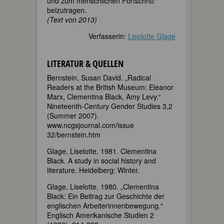
und zum menschlichen Fortschritt“
beizutragen.
(Text von 2013)
Verfasserin:
Liselotte Glage
LITERATUR & QUELLEN
Bernstein, Susan David. „Radical
Readers at the British Museum: Eleanor
Marx, Clementina Black, Amy Levy.“
Nineteenth-Century Gender Studies 3,2
(Summer 2007).
www.ncgsjournal.com/issue
32/bernstein.htm
Glage, Liselotte. 1981. Clementina
Black. A study in social history and
literature. Heidelberg: Winter.
Glage, Liselotte. 1980. „Clementina
Black: Ein Beitrag zur Geschichte der
englischen Arbeiterinnenbewegung.“
Englisch Amerikanische Studien 2