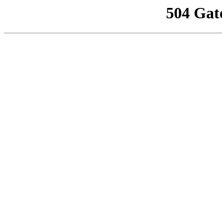
504 Gat