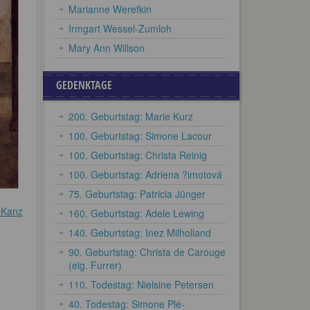
Marianne Werefkin
Irmgart Wessel-Zumloh
Mary Ann Willson
GEDENKTAGE
200. Geburtstag: Marie Kurz
100. Geburtstag: Simone Lacour
100. Geburtstag: Christa Reinig
100. Geburtstag: Adriena ?imotová
75. Geburtstag: Patricia Jünger
-Kanz
160. Geburtstag: Adele Lewing
140. Geburtstag: Inez Milholland
90. Geburtstag: Christa de Carouge
(eig. Furrer)
110. Todestag: Nielsine Petersen
40. Todestag: Simone Plé-