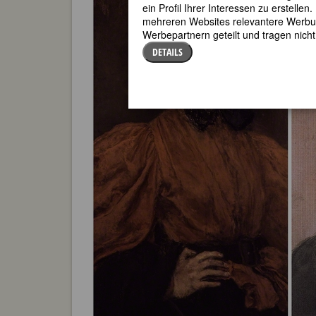
ein Profil Ihrer Interessen zu erstell
mehreren Websites relevantere Werbung
Werbepartnern geteilt und tragen nich
DETAILS