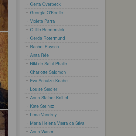
Gerta Overbeck
Georgia O’Keeffe
Violeta Parra
Ottilie Roederstein
Gerda Rotermund
Rachel Ruysch
Anita Rée
Niki de Saint Phalle
Charlotte Salomon
Eva Schulze-Knabe
Louise Seidler
Anna Stainer-Knittel
Kate Steinitz
Lena Vandrey
Maria Helena Vieira da Silva
Anna Waser