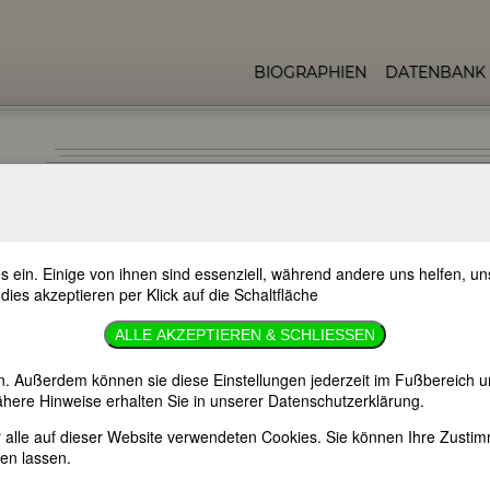
BIOGRAPHIEN
DATENBANK
s ein. Einige von ihnen sind essenziell, während andere uns helfen, 
hn
 dies akzeptieren per Klick auf die Schaltfläche
ALLE AKZEPTIEREN & SCHLIESSEN
n. Außerdem können sie diese Einstellungen jederzeit im Fußbereich u
here Hinweise erhalten Sie in unserer Datenschutzerklärung.
er alle auf dieser Website verwendeten Cookies. Sie können Ihre Zust
en lassen.
kreich