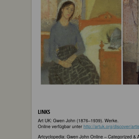
LINKS
Art UK: Gwen John (1876–1939). Werke.
Online verfügbar unter
http://artuk.org/discover/ar
Artcyclopedia: Gwen John Online – Categorized & 