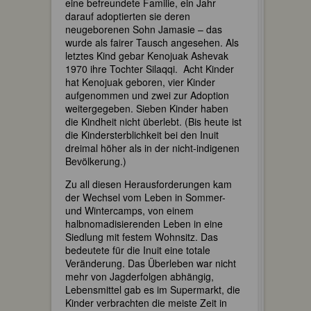
eine befreundete Familie, ein Jahr
darauf adoptierten sie deren
neugeborenen Sohn Jamasie – das
wurde als fairer Tausch angesehen. Als
letztes Kind gebar Kenojuak Ashevak
1970 ihre Tochter Silaqqi. Acht Kinder
hat Kenojuak geboren, vier Kinder
aufgenommen und zwei zur Adoption
weitergegeben. Sieben Kinder haben
die Kindheit nicht überlebt. (Bis heute ist
die Kindersterblichkeit bei den Inuit
dreimal höher als in der nicht-indigenen
Bevölkerung.)
Zu all diesen Herausforderungen kam
der Wechsel vom Leben in Sommer-
und Wintercamps, von einem
halbnomadisierenden Leben in eine
Siedlung mit festem Wohnsitz. Das
bedeutete für die Inuit eine totale
Veränderung. Das Überleben war nicht
mehr von Jagderfolgen abhängig,
Lebensmittel gab es im Supermarkt, die
Kinder verbrachten die meiste Zeit in