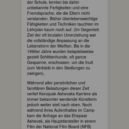
der Schule, lernten bis dahin
unbekannte Fertigkeiten und eine
Fremdsprache, die die Eltern nicht
verstanden. Bisher überlebenswichtige
Fähigkeiten und Techniken tauchten im
Lehrplan kaum noch auf. (Im Gegenteil:
Ziel der oft brutalen Umerziehung war
die vollständige Anpassung an die
Lebensform der Weißen. Bis in die
1990er Jahre wurden beispielsweise
gezielt Schlittenhunde, oft ganze
Gespanne, erschossen, um die Inuit
zum Verbleib in den Siedlungen zu
zwingen).
Während aller persönlichen und
familiären Belastungen dieser Zeit
verlief Kenojuak Ashevaks Karriere als
immer bekannter werdende Künstlerin
jedoch weiter steil nach oben. Noch
während ihres Aufenthaltes im Camp
kam die Anfrage an das Ehepaar
Ashevak, als Hauptdarsteller in einem
Film der National Film Board (NFB)