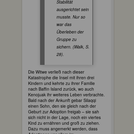
Stabilität
ausgerichtet sein
musste. Nur so
war das
Überleben der
Gruppe zu
sichern. (Walk, S.
28).
Die Witwe verließ nach dieser
Katastrophe die Insel mit ihren drei
Kindern und kehrte zu ihrer Familie
nach Baffin Island zurück, wo auch
Kenojuak ihr weiteres Leben verbrachte.
Bald nach der Ankunft gebar Silaqqi
einen Sohn, den sie gleich nach der
Geburt zur Adoption freigab – sie sah
sich nicht in der Lage, noch ein viertes
Kind zu ernähren und groß zu ziehen.
Dazu muss angemerkt werden, dass