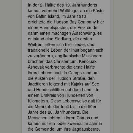
In der 2. Hälfte des 19. Jahrhunderts
kamen vermehrt Walfänger an die Küste
von Baffin Island, im Jahr 1913
errichtete die Hudson Bay Company hier
einen Handelsposten, der Pelzhandel
nahm einen mächtigen Aufschwung, es
entstand eine Siedlung, die ersten
Weißen ließen sich hier nieder, das
traditionelle Leben der Inuit begann sich
zu verändern, anglikanische Missionare
brachten das Christentum. Kenojuak
Ashevak verbrachte die erste Hälfte
ihres Lebens noch in Camps rund um
die Küsten der Hudson-Straße, den
Jagdtieren folgend mit Kajaks auf See
und Hundeschlitten auf dem Land – in
einem Umkreis von Hunderten von
Kilometern. Diese Lebensweise galt für
die Mehrzahl der Inuit bis in die 50er
Jahre des 20. Jahrhunderts. Die
Menschen lebten in ihren Camps und
kamen nur ein- oder zweimal im Jahr in
die Gemeinde, um ihre Jagdausbeute,