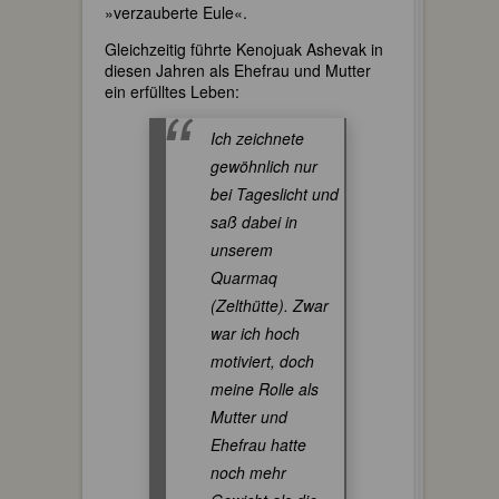
»verzauberte Eule«.
Gleichzeitig führte Kenojuak Ashevak in
diesen Jahren als Ehefrau und Mutter
ein erfülltes Leben:
Ich zeichnete
gewöhnlich nur
bei Tageslicht und
saß dabei in
unserem
Quarmaq
(Zelthütte). Zwar
war ich hoch
motiviert, doch
meine Rolle als
Mutter und
Ehefrau hatte
noch mehr