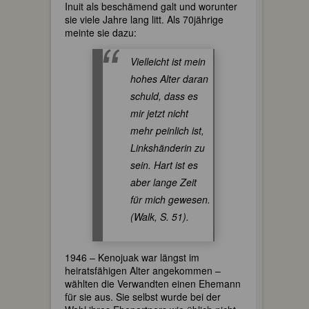
Inuit als beschämend galt und worunter
sie viele Jahre lang litt. Als 70jährige
meinte sie dazu:
Vielleicht ist mein
hohes Alter daran
schuld, dass es
mir jetzt nicht
mehr peinlich ist,
Linkshänderin zu
sein. Hart ist es
aber lange Zeit
für mich gewesen.
(Walk, S. 51).
1946 – Kenojuak war längst im
heiratsfähigen Alter angekommen –
wählten die Verwandten einen Ehemann
für sie aus. Sie selbst wurde bei der