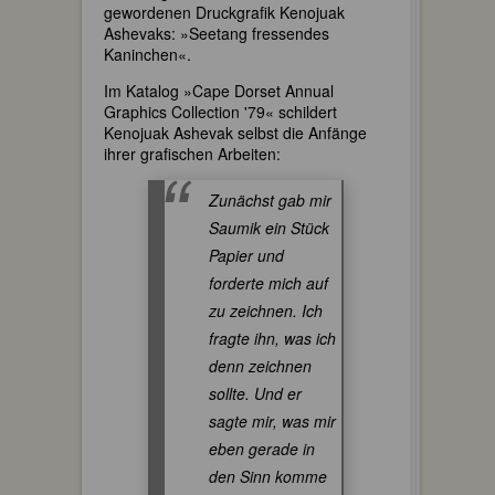
gewordenen Druckgrafik Kenojuak
Ashevaks: »Seetang fressendes
Kaninchen«.
Im Katalog »Cape Dorset Annual
Graphics Collection '79« schildert
Kenojuak Ashevak selbst die Anfänge
ihrer grafischen Arbeiten:
Zunächst gab mir
Saumik ein Stück
Papier und
forderte mich auf
zu zeichnen. Ich
fragte ihn, was ich
denn zeichnen
sollte. Und er
sagte mir, was mir
eben gerade in
den Sinn komme