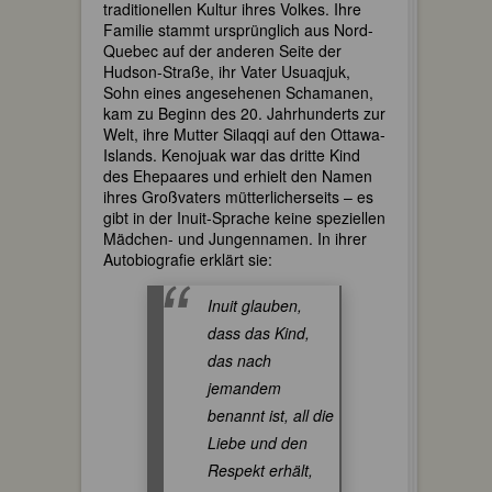
traditionellen Kultur ihres Volkes. Ihre
Familie stammt ursprünglich aus Nord-
Quebec auf der anderen Seite der
Hudson-Straße, ihr Vater Usuaqjuk,
Sohn eines angesehenen Schamanen,
kam zu Beginn des 20. Jahrhunderts zur
Welt, ihre Mutter Silaqqi auf den Ottawa-
Islands. Kenojuak war das dritte Kind
des Ehepaares und erhielt den Namen
ihres Großvaters mütterlicherseits – es
gibt in der Inuit-Sprache keine speziellen
Mädchen- und Jungennamen. In ihrer
Autobiografie erklärt sie:
Inuit glauben,
dass das Kind,
das nach
jemandem
benannt ist, all die
Liebe und den
Respekt erhält,