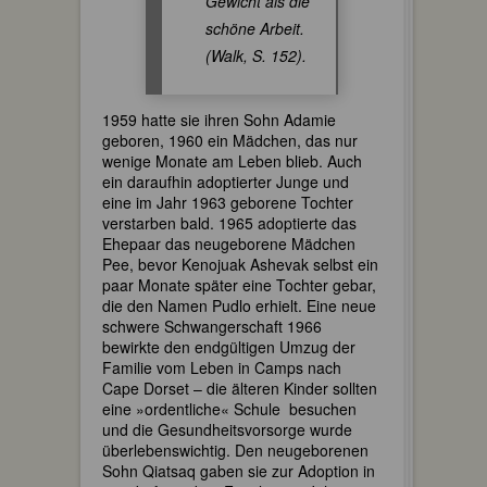
Gewicht als die
schöne Arbeit.
(Walk, S. 152).
1959 hatte sie ihren Sohn Adamie
geboren, 1960 ein Mädchen, das nur
wenige Monate am Leben blieb. Auch
ein daraufhin adoptierter Junge und
eine im Jahr 1963 geborene Tochter
verstarben bald. 1965 adoptierte das
Ehepaar das neugeborene Mädchen
Pee, bevor Kenojuak Ashevak selbst ein
paar Monate später eine Tochter gebar,
die den Namen Pudlo erhielt. Eine neue
schwere Schwangerschaft 1966
bewirkte den endgültigen Umzug der
Familie vom Leben in Camps nach
Cape Dorset – die älteren Kinder sollten
eine »ordentliche« Schule besuchen
und die Gesundheitsvorsorge wurde
überlebenswichtig. Den neugeborenen
Sohn Qiatsaq gaben sie zur Adoption in