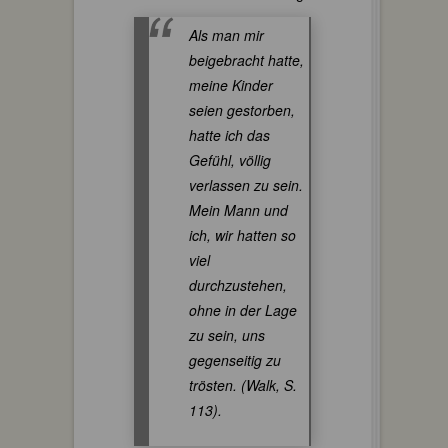
Als man mir
beigebracht hatte,
meine Kinder
seien gestorben,
hatte ich das
Gefühl, völlig
verlassen zu sein.
Mein Mann und
ich, wir hatten so
viel
durchzustehen,
ohne in der Lage
zu sein, uns
gegenseitig zu
trösten. (Walk, S.
113).