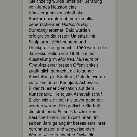
Gleichzeitig wurde unter der Beratung
von James Houston eine
Künstlergenossenschaft als
Konkurrenzunternehmen zur alles
beherrschenden
Hudson’s Bay
Company
eröffnet. Bald wurden
erfolgreich die ersten Umsätze mit
Skulpturen, Zeichnungen und
Druckgrafiken gemacht. 1960 wurde die
Jahreskollektion von 1959 in einer
Ausstellung im
Montreal Museum of
Fine Arts
einer breiten Öffentlichkeit
zugänglich gemacht, die folgende
Ausstellung in Stratford, Ontario, wurde
vor allem durch Kenojuak Ashevaks
Bilder zu einer Sensation auf dem
Kunstmarkt. Kenojuak Ashevak schuf
Bilder, wie sie noch nie zuvor gesehen
worden waren. Die grafische Klarheit,
die strahlende Ästhetik faszinierten
BesucherInnen und ExpertInnen. Im
selben Jahr gelang ihr bereits eins ihrer
berühmtesten und wegweisenden
Werke: »The Enchanted Owl«, die