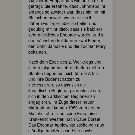
Wahl ihres Ehepartners wie üblich nicht
gefragt. Sie erzählte, dass Johnniebo ihr
anfangs so zuwider war, dass sie ihn mit
Steinchen bewarf, wenn er sich ihr
nähern wollte, er aber so heiter und
geduldig mit ihr blieb, dass sie bald ein
sehr glückliches Ehepaar wurden und in
den nächsten drei Jahren zwei Kinder,
den Sohn Jamasie und die Tochter Mary
bekamen.
Nach dem Ende des 2. Weltkriegs und
in den folgenden Jahren hatten mehrere
Staaten begonnen, sich für die Arktis
und ihre Bodenschätzen zu
interessieren, so dass sich die
kanadische Regierung veranlasst sah,
sich in den arktischen Regionen zu
engagieren. Im Zuge dieser neuen
Maßnahmen kamen 1950 zum ersten
Mal ein Lehrer und seine Frau, eine
Krankenschwester, nach Cape Dorset.
Das Ehepaar Applewhite stellte von nun
ständige medizinische Hilfe sowie