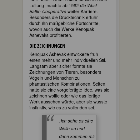
Leitung machte ab 1962
die West-
Baffin-Cooperative
weiter Karriere.
Besonders die Drucktechnik erfuhr
durch ihn maßgebliche Fortschritte,
wovon auch die Werke Kenojuak
Ashevaks profitierten.
DIE ZEICHNUNGEN
Kenojuak Ashevak entwickelte früh
einen mehr und mehr individuellen Stil.
Langsam aber sicher formte sie
Zeichnungen von Tieren, besonders
Vögeln und Menschen zu
phantastischen Kombinationen. Selten
hatte sie eine vorgefertigte Idee, was sie
zeichnen wollte oder wie das fertige
Werk aussehen würde, aber sie wusste
instinktiv, wie es zu vollenden sei.
„Ich sehe es eine
Weile an und
dann kommen mir