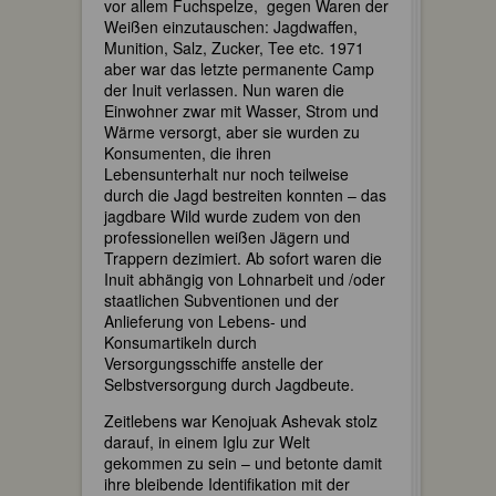
vor allem Fuchspelze, gegen Waren der
Weißen einzutauschen: Jagdwaffen,
Munition, Salz, Zucker, Tee etc. 1971
aber war das letzte permanente Camp
der Inuit verlassen. Nun waren die
Einwohner zwar mit Wasser, Strom und
Wärme versorgt, aber sie wurden zu
Konsumenten, die ihren
Lebensunterhalt nur noch teilweise
durch die Jagd bestreiten konnten – das
jagdbare Wild wurde zudem von den
professionellen weißen Jägern und
Trappern dezimiert. Ab sofort waren die
Inuit abhängig von Lohnarbeit und /oder
staatlichen Subventionen und der
Anlieferung von Lebens- und
Konsumartikeln durch
Versorgungsschiffe anstelle der
Selbstversorgung durch Jagdbeute.
Zeitlebens war Kenojuak Ashevak stolz
darauf, in einem Iglu zur Welt
gekommen zu sein – und betonte damit
ihre bleibende Identifikation mit der