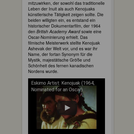
mitzuwirken, der sowohl das traditionelle
Leben der Inuit als auch Kenojuaks
künstlerische Tätigkeit zeigen sollte. Die
beiden willigten ein, es entstand ein
historischer Dokumentarfilm, der 1964
den
British Academy Award
sowie eine
Oscar-Nominierung erhielt. Das
filmische Meisterwerk stellte Kenojuak
Ashevak der Welt vor, und es war ihr
Name, der fortan Synonym für die
Mystik, majestätische Größe und
Schönheit des fernen kanadischen
Nordens wurde.
Eskimo Artist: Kenojuak (1964,
Nominated for an Oscar)