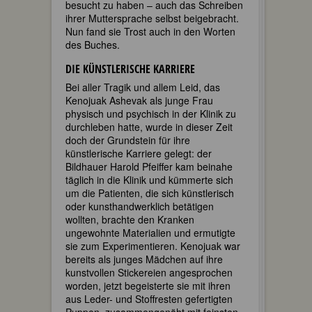
besucht zu haben – auch das Schreiben
ihrer Muttersprache selbst beigebracht.
Nun fand sie Trost auch in den Worten
des Buches.
DIE KÜNSTLERISCHE KARRIERE
Bei aller Tragik und allem Leid, das
Kenojuak Ashevak als junge Frau
physisch und psychisch in der Klinik zu
durchleben hatte, wurde in dieser Zeit
doch der Grundstein für ihre
künstlerische Karriere gelegt: der
Bildhauer Harold Pfeiffer kam beinahe
täglich in die Klinik und kümmerte sich
um die Patienten, die sich künstlerisch
oder kunsthandwerklich betätigen
wollten, brachte den Kranken
ungewohnte Materialien und ermutigte
sie zum Experimentieren. Kenojuak war
bereits als junges Mädchen auf ihre
kunstvollen Stickereien angesprochen
worden, jetzt begeisterte sie mit ihren
aus Leder- und Stoffresten gefertigten
Puppen, zusammengenäht mit feinsten