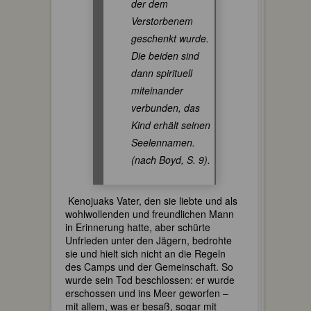
der dem
Verstorbenem
geschenkt wurde.
Die beiden sind
dann spirituell
miteinander
verbunden, das
Kind erhält seinen
Seelennamen.
(nach Boyd, S. 9).
Kenojuaks Vater, den sie liebte und als
wohlwollenden und freundlichen Mann
in Erinnerung hatte, aber schürte
Unfrieden unter den Jägern, bedrohte
sie und hielt sich nicht an die Regeln
des Camps und der Gemeinschaft. So
wurde sein Tod beschlossen: er wurde
erschossen und ins Meer geworfen –
mit allem, was er besaß, sogar mit