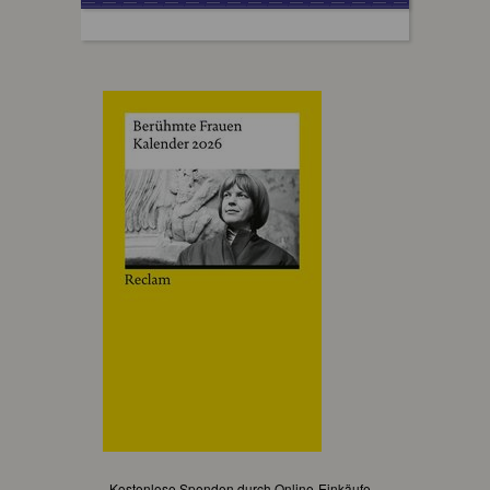
Kostenlose Spenden durch Online-Einkäufe...