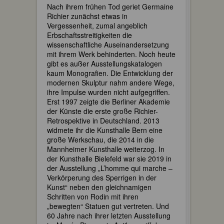
Nach ihrem frühen Tod geriet Germaine
Richier zunächst etwas in
Vergessenheit, zumal angeblich
Erbschaftsstreitigkeiten die
wissenschaftliche Auseinandersetzung
mit ihrem Werk behinderten. Noch heute
gibt es außer Ausstellungskatalogen
kaum Monografien. Die Entwicklung der
modernen Skulptur nahm andere Wege,
ihre Impulse wurden nicht aufgegriffen.
Erst 1997 zeigte die Berliner Akademie
der Künste die erste große Richier-
Retrospektive in Deutschland. 2013
widmete ihr die Kunsthalle Bern eine
große Werkschau, die 2014 in die
Mannheimer Kunsthalle weiterzog. In
der Kunsthalle Bielefeld war sie 2019 in
der Ausstellung „L’homme qui marche –
Verkörperung des Sperrigen in der
Kunst“ neben den gleichnamigen
Schritten von Rodin mit ihren
„bewegten“ Statuen gut vertreten. Und
60 Jahre nach ihrer letzten Ausstellung