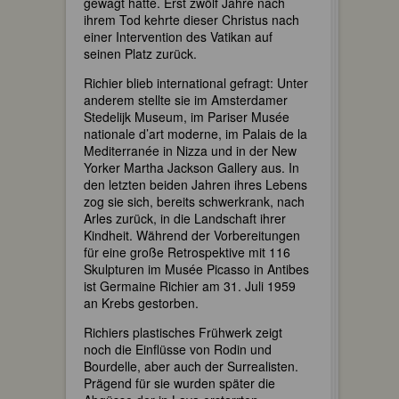
gewagt hatte. Erst zwölf Jahre nach
ihrem Tod kehrte dieser Christus nach
einer Intervention des Vatikan auf
seinen Platz zurück.
Richier blieb international gefragt: Unter
anderem stellte sie im Amsterdamer
Stedelijk Museum, im Pariser Musée
nationale d’art moderne, im Palais de la
Mediterranée in Nizza und in der New
Yorker Martha Jackson Gallery aus. In
den letzten beiden Jahren ihres Lebens
zog sie sich, bereits schwerkrank, nach
Arles zurück, in die Landschaft ihrer
Kindheit. Während der Vorbereitungen
für eine große Retrospektive mit 116
Skulpturen im Musée Picasso in Antibes
ist Germaine Richier am 31. Juli 1959
an Krebs gestorben.
Richiers plastisches Frühwerk zeigt
noch die Einflüsse von Rodin und
Bourdelle, aber auch der Surrealisten.
Prägend für sie wurden später die