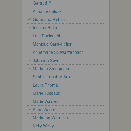
Gertrud P.
Anna Pestalozzi
Germaine Richier
Iris von Roten
Lotti Ruckstuhl
Monique Saint-Hélier
Annemarie Schwarzenbach
Johanna Spyri
Mariann Steegmann
Sophie Taeuber-Arp
Laura Thoma
Marie Tussaud
Marie Walden
Anna Waser
Marianne Werefkin
Nelly Wicky