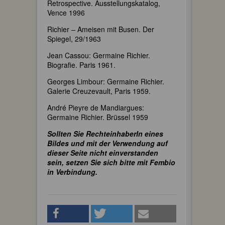
Retrospective. Ausstellungskatalog,
Vence 1996
Richier – Ameisen mit Busen. Der
Spiegel, 29/1963
Jean Cassou: Germaine Richier.
Biografie. Paris 1961.
Georges Limbour: Germaine Richier.
Galerie Creuzevault, Paris 1959.
André Pieyre de Mandiargues:
Germaine Richier. Brüssel 1959
Sollten Sie RechteinhaberIn eines
Bildes und mit der Verwendung auf
dieser Seite nicht einverstanden
sein, setzen Sie sich bitte mit Fembio
in Verbindung.