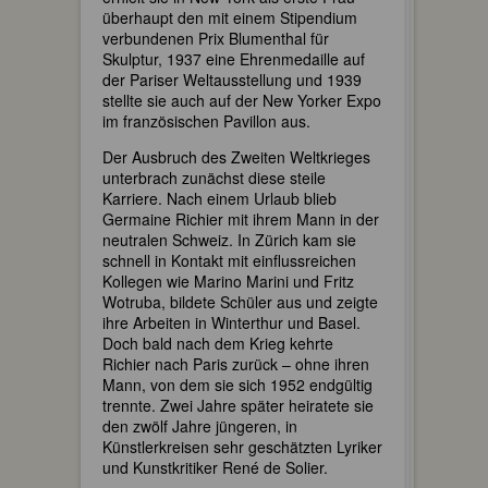
überhaupt den mit einem Stipendium
verbundenen Prix Blumenthal für
Skulptur, 1937 eine Ehrenmedaille auf
der Pariser Weltausstellung und 1939
stellte sie auch auf der New Yorker Expo
im französischen Pavillon aus.
Der Ausbruch des Zweiten Weltkrieges
unterbrach zunächst diese steile
Karriere. Nach einem Urlaub blieb
Germaine Richier mit ihrem Mann in der
neutralen Schweiz. In Zürich kam sie
schnell in Kontakt mit einflussreichen
Kollegen wie Marino Marini und Fritz
Wotruba, bildete Schüler aus und zeigte
ihre Arbeiten in Winterthur und Basel.
Doch bald nach dem Krieg kehrte
Richier nach Paris zurück – ohne ihren
Mann, von dem sie sich 1952 endgültig
trennte. Zwei Jahre später heiratete sie
den zwölf Jahre jüngeren, in
Künstlerkreisen sehr geschätzten Lyriker
und Kunstkritiker René de Solier.