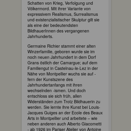
Schatten von Krieg, Verfolgung und
Völkermord. Mit ihrer Variante von
expressivem Realismus, Surrealismus
und existenzialistischer Skulptur gilt sie
als eine der bedeutendsten
BildhauerInnen des vergangenen
Jahrhunderts.
Germaine Richier stammt einer alten
Winzerfamilie, geboren wurde sie im
noch neuen Jahrhundert in dem Dorf
Grans östlich der Camargue; auf dem
Familiengut in Castelnau-le-Lez in der
Nähe von Montpellier wuchs sie auf -
fern der Kunstszene des
Jahrhundertanfangs mit ihren
wechselnden -ismen. Und doch
entschloss sie sich früh, allen
Widerständen zum Trotz Bildhauerin zu
werden. Sie lernte ihre Kunst bei Louis-
Jacques Guiges an der Ecole des Beaux
Arts in Montpellier und arbeitete – wie
neben anderen auch Alberto Giacometti
- ab 1926 im Pariser Atelier von Antoine