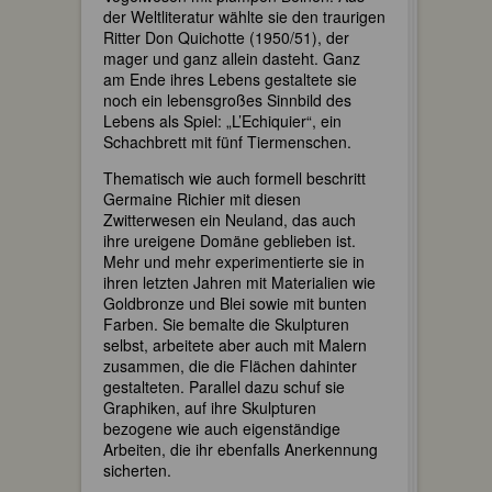
der Weltliteratur wählte sie den traurigen
Ritter Don Quichotte (1950/51), der
mager und ganz allein dasteht. Ganz
am Ende ihres Lebens gestaltete sie
noch ein lebensgroßes Sinnbild des
Lebens als Spiel: „L’Echiquier“, ein
Schachbrett mit fünf Tiermenschen.
Thematisch wie auch formell beschritt
Germaine Richier mit diesen
Zwitterwesen ein Neuland, das auch
ihre ureigene Domäne geblieben ist.
Mehr und mehr experimentierte sie in
ihren letzten Jahren mit Materialien wie
Goldbronze und Blei sowie mit bunten
Farben. Sie bemalte die Skulpturen
selbst, arbeitete aber auch mit Malern
zusammen, die die Flächen dahinter
gestalteten. Parallel dazu schuf sie
Graphiken, auf ihre Skulpturen
bezogene wie auch eigenständige
Arbeiten, die ihr ebenfalls Anerkennung
sicherten.