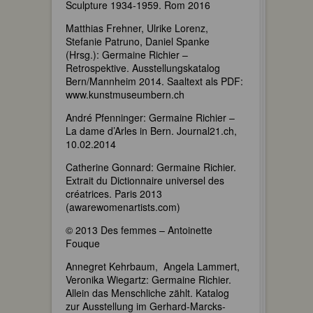
Sculpture 1934-1959. Rom 2016
Matthias Frehner, Ulrike Lorenz,
Stefanie Patruno, Daniel Spanke
(Hrsg.): Germaine Richier –
Retrospektive. Ausstellungskatalog
Bern/Mannheim 2014. Saaltext als PDF:
www.kunstmuseumbern.ch
André Pfenninger: Germaine Richier –
La dame d’Arles in Bern. Journal21.ch,
10.02.2014
Catherine Gonnard: Germaine Richier.
Extrait du Dictionnaire universel des
créatrices. Paris 2013
(awarewomenartists.com)
© 2013 Des femmes – Antoinette
Fouque
Annegret Kehrbaum, Angela Lammert,
Veronika Wiegartz: Germaine Richier.
Allein das Menschliche zählt. Katalog
zur Ausstellung im Gerhard-Marcks-