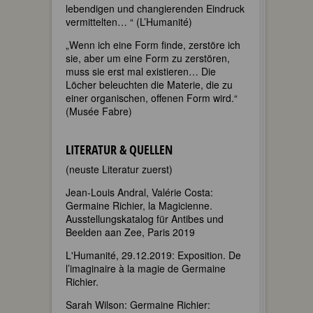
lebendigen und changierenden Eindruck
vermittelten… “ (L’Humanité)
„Wenn ich eine Form finde, zerstöre ich
sie, aber um eine Form zu zerstören,
muss sie erst mal existieren… Die
Löcher beleuchten die Materie, die zu
einer organischen, offenen Form wird.“
(Musée Fabre)
LITERATUR & QUELLEN
(neuste Literatur zuerst)
Jean-Louis Andral, Valérie Costa:
Germaine Richier, la Magicienne.
Ausstellungskatalog für Antibes und
Beelden aan Zee, Paris 2019
L'Humanité, 29.12.2019: Exposition. De
l’imaginaire à la magie de Germaine
Richier.
Sarah Wilson: Germaine Richier: