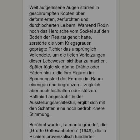
Weit aufgerissene Augen starren in
geschrumpften Köpfen über
deformierten, zerfurchten und
durchlöcherten Leibern. Während Rodin
noch das Heroische vom Sockel auf den
Boden der Realität geholt hatte,
zerstörte die vom Kriegsgrauen
geprägte Richier das ursprünglich
Vollendete, um die tiefen Verletzungen
dieser Lebewesen sichtbar zu machen.
Später fügte sie dünne Drähte oder
Fäden hinzu, die ihre Figuren im
Spannungsfeld der Formen im Raum
einengen und begrenzen – zugleich
aber auch festhalten oder stützen.
Raffiniert angestrahlt in der
Ausstellungsarchitektur, ergibt sich mit
den Schatten eine noch bedrohlichere
Stimmung.
Berühmt wurde „La mante grande“, die
„Große Gottesanbeterin“ (1946), die in
Richiers provenzalisch fundierter