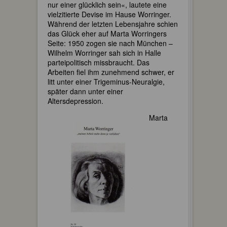
nur einer glücklich sein«, lautete eine
vielzitierte Devise im Hause Worringer.
Während der letzten Lebensjahre schien
das Glück eher auf Marta Worringers
Seite: 1950 zogen sie nach München –
Wilhelm Worringer sah sich in Halle
parteipolitisch missbraucht. Das
Arbeiten fiel ihm zunehmend schwer, er
litt unter einer Trigeminus-Neuralgie,
später dann unter einer
Altersdepression.
Marta