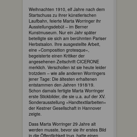
Weihnachten 1910, elf Jahre nach dem
Startschuss zu ihrer künstlerischen
Laufbahn, feierte Marta Worringer ihr
Ausstellungsdebüt – im Berner
Kunstmuseum. Nur ein Jahr später
beteiligte sie sich am berühmten Pariser
Herbstsalon. Ihre ausgestellte Arbeit,
eine »Composition grotesque«,
begeisterte einen Kritiker der
angesehenen Zeitschrift CICERONE
merklich. Verschollen ist sie heute leider
trotzdem – wie alle anderen Worringers
jener Tage: Die ältesten erhaltenen
entstammen den Jahren 1918/19.
Schon damals fertigte Marta Worringer
erste Stickbilder, die sie u.a. auf der XV.
Sonderausstellung »Handtextilarbeiten«
der Kestner Gesellschaft in Hannover
zeigte.
Dass Marta Worringer 29 Jahre alt
werden musste, bevor sie ihr erstes Bild
in die Öffentlichkeit trug, hatte einen