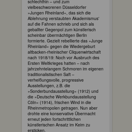
schlechthin – und zum
vielbeschworenen Düsseldorfer
»Jungen Rheinland«, das sich die
Ablehnung verstaubten Akademismus'
auf die Fahnen schrieb und sich als
geballter Gegenpol zum künstlerisch
scheinbar übermächtigen Berlin
formierte. Gezielt rebellierte das »Junge
Rheinland« gegen die Wiedergeburt
altbacken-rheinischer Cliquenwirtschaft
nach 1918/19: Noch vor Ausbruch des
Ersten Weltkrieges hatten – nach
jahrzehntelangem Schmoren im eigenen
traditionalistischen Saft –
verheißungsvolle, progressive
Ausstellungen, z.B. die
»Sonderbundausstellung« (1912) und
die »Deutsche Werkbundausstellung
Cöln« (1914), frischen Wind in die
Rheinmetropolen getragen. Nun aber
drohte eine konservative Übermacht
erneut jeden fortschrittlichen
künstlerischen Ansatz im Keim zu
ersticken.