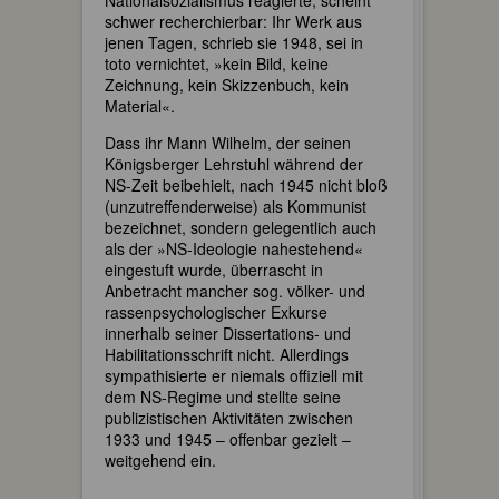
schwer recherchierbar: Ihr Werk aus
jenen Tagen, schrieb sie 1948, sei in
toto vernichtet, »kein Bild, keine
Zeichnung, kein Skizzenbuch, kein
Material«.
Dass ihr Mann Wilhelm, der seinen
Königsberger Lehrstuhl während der
NS-Zeit beibehielt, nach 1945 nicht bloß
(unzutreffenderweise) als Kommunist
bezeichnet, sondern gelegentlich auch
als der »NS-Ideologie nahestehend«
eingestuft wurde, überrascht in
Anbetracht mancher sog. völker- und
rassenpsychologischer Exkurse
innerhalb seiner Dissertations- und
Habilitationsschrift nicht. Allerdings
sympathisierte er niemals offiziell mit
dem NS-Regime und stellte seine
publizistischen Aktivitäten zwischen
1933 und 1945 – offenbar gezielt –
weitgehend ein.