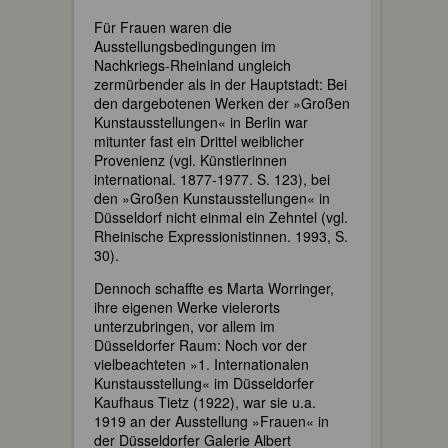
Für Frauen waren die
Ausstellungsbedingungen im
Nachkriegs-Rheinland ungleich
zermürbender als in der Hauptstadt: Bei
den dargebotenen Werken der »Großen
Kunstausstellungen« in Berlin war
mitunter fast ein Drittel weiblicher
Provenienz (vgl. Künstlerinnen
international. 1877-1977. S. 123), bei
den »Großen Kunstausstellungen« in
Düsseldorf nicht einmal ein Zehntel (vgl.
Rheinische Expressionistinnen. 1993, S.
30).
Dennoch schaffte es Marta Worringer,
ihre eigenen Werke vielerorts
unterzubringen, vor allem im
Düsseldorfer Raum: Noch vor der
vielbeachteten »1. Internationalen
Kunstausstellung« im Düsseldorfer
Kaufhaus Tietz (1922), war sie u.a.
1919 an der Ausstellung »Frauen« in
der Düsseldorfer Galerie Albert