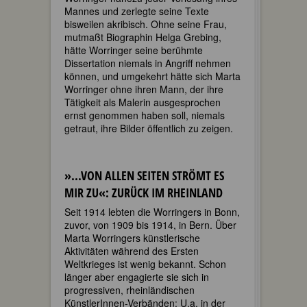
Mannes und zerlegte seine Texte
bisweilen akribisch. Ohne seine Frau,
mutmaßt Biographin Helga Grebing,
hätte Worringer seine berühmte
Dissertation niemals in Angriff nehmen
können, und umgekehrt hätte sich Marta
Worringer ohne ihren Mann, der ihre
Tätigkeit als Malerin ausgesprochen
ernst genommen haben soll, niemals
getraut, ihre Bilder öffentlich zu zeigen.
»...VON ALLEN SEITEN STRÖMT ES
MIR ZU«: ZURÜCK IM RHEINLAND
Seit 1914 lebten die Worringers in Bonn,
zuvor, von 1909 bis 1914, in Bern. Über
Marta Worringers künstlerische
Aktivitäten während des Ersten
Weltkrieges ist wenig bekannt. Schon
länger aber engagierte sie sich in
progressiven, rheinländischen
KünstlerInnen-Verbänden: U.a. in der