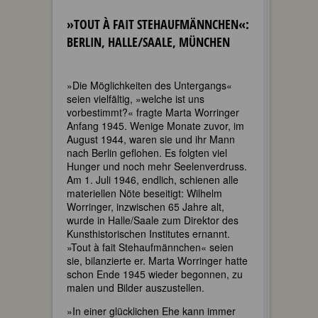
»TOUT À FAIT STEHAUFMÄNNCHEN«:
BERLIN, HALLE/SAALE, MÜNCHEN
»Die Möglichkeiten des Untergangs«
seien vielfältig, »welche ist uns
vorbestimmt?« fragte Marta Worringer
Anfang 1945. Wenige Monate zuvor, im
August 1944, waren sie und ihr Mann
nach Berlin geflohen. Es folgten viel
Hunger und noch mehr Seelenverdruss.
Am 1. Juli 1946, endlich, schienen alle
materiellen Nöte beseitigt: Wilhelm
Worringer, inzwischen 65 Jahre alt,
wurde in Halle/Saale zum Direktor des
Kunsthistorischen Institutes ernannt.
»Tout à fait Stehaufmännchen« seien
sie, bilanzierte er. Marta Worringer hatte
schon Ende 1945 wieder begonnen, zu
malen und Bilder auszustellen.
»In einer glücklichen Ehe kann immer