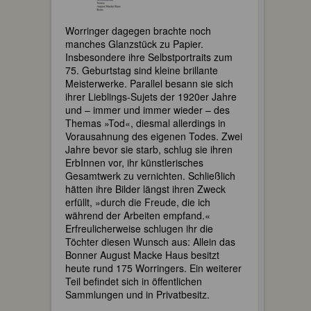
Worringer dagegen brachte noch
manches Glanzstück zu Papier.
Insbesondere ihre Selbstportraits zum
75. Geburtstag sind kleine brillante
Meisterwerke. Parallel besann sie sich
ihrer Lieblings-Sujets der 1920er Jahre
und – immer und immer wieder – des
Themas »Tod«, diesmal allerdings in
Vorausahnung des eigenen Todes. Zwei
Jahre bevor sie starb, schlug sie ihren
ErbInnen vor, ihr künstlerisches
Gesamtwerk zu vernichten. Schließlich
hätten ihre Bilder längst ihren Zweck
erfüllt, »durch die Freude, die ich
während der Arbeiten empfand.«
Erfreulicherweise schlugen ihr die
Töchter diesen Wunsch aus: Allein das
Bonner August Macke Haus besitzt
heute rund 175 Worringers. Ein weiterer
Teil befindet sich in öffentlichen
Sammlungen und in Privatbesitz.