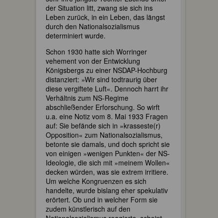
der Situation litt, zwang sie sich ins
Leben zurück, in ein Leben, das längst
durch den Nationalsozialismus
determiniert wurde.
Schon 1930 hatte sich Worringer
vehement von der Entwicklung
Königsbergs zu einer NSDAP-Hochburg
distanziert: »Wir sind todtraurig über
diese vergiftete Luft«. Dennoch harrt ihr
Verhältnis zum NS-Regime
abschließender Erforschung. So wirft
u.a. eine Notiz vom 8. Mai 1933 Fragen
auf: Sie befände sich in »krasseste(r)
Opposition« zum Nationalsozialismus,
betonte sie damals, und doch spricht sie
von einigen »wenigen Punkten« der NS-
Ideologie, die sich mit »meinem Wollen«
decken würden, was sie extrem irritiere.
Um welche Kongruenzen es sich
handelte, wurde bislang eher spekulativ
erörtert. Ob und in welcher Form sie
zudem künstlerisch auf den
Nationalsozialismus reagierte, scheint