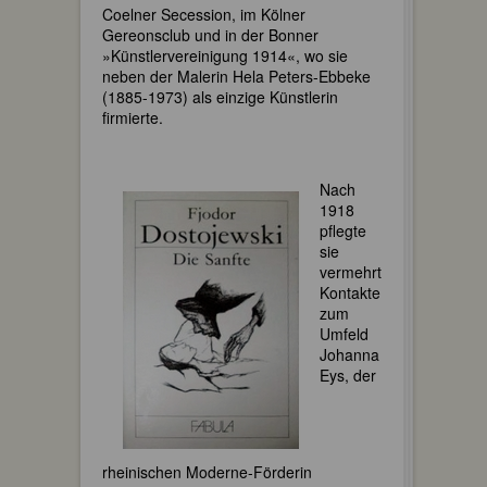
Coelner Secession, im Kölner
Gereonsclub und in der Bonner
»Künstlervereinigung 1914«, wo sie
neben der Malerin Hela Peters-Ebbeke
(1885-1973) als einzige Künstlerin
firmierte.
Nach
1918
pflegte
sie
vermehrt
Kontakte
zum
Umfeld
Johanna
Eys, der
rheinischen Moderne-Förderin