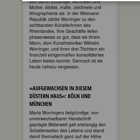
sich durch unzählige Techniken und
Motive, stickte, malte, zeichnete und
lithographierte sie. In der Weimarer
Republik zählte Worringer zu den
sichtbarsten KünstlerInnen des
Rheinlandes. Ihre Geschäfte liefen
phasenweise so gut, dass sie ihrem
Mann, dem Kunsthistoriker Wilhelm
Worringer, und ihren drei Töchtern ein
finanziell einigermaßen konsolidiertes
Leben bieten konnte. Dennoch ist sie
heute nahezu vergessen.
»AUFGEWACHSEN IN DIESEM
DÜSTERN HAUS«: KÖLN UND
MÜNCHEN
Marta Worringers tiefgründige, von
unverwechselbarer Handschrift
geprägte Bilderwelt galt erstrangig den
Schattenseiten des Lebens und stand
damit thematisch ganz auf der Höhe