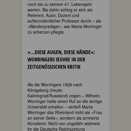
noch bis zu seinem 47. Lebensjahr
warten. Bis dahin schlug er sich als
Referent, Autor, Dozent und
außerordentlicher Professor durch – als
»Wanderprediger«, wie Marta Worringer
zu scherzen pflegte.
»...DIESE AUGEN, DIESE HÄNDE«:
WORRINGERS ŒUVRE IN DER
ZEITGENÖSSISCHEN KRITIK
Als die Worringers 1928 nach
Königsberg (heute:
Kaliningrad/Russland) zogen – Wilhelm
Worringer hatte einen Ruf an die dortige
Universität erhalten – verließ Marta
Worringer das Rheinland nicht als »Frau
an seiner Seite«, sondern als arrivierte
Künstlerin: Nicht von ungefähr widmete
ihr die Deutsche Reichszeitung