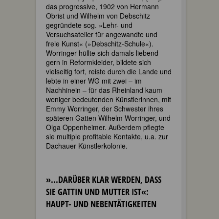
das progressive, 1902 von Hermann
Obrist und Wilhelm von Debschitz
gegründete sog. »Lehr- und
Versuchsatelier für angewandte und
freie Kunst« (»Debschitz-Schule«).
Worringer hüllte sich damals liebend
gern in Reformkleider, bildete sich
vielseitig fort, reiste durch die Lande und
lebte in einer WG mit zwei – im
Nachhinein – für das Rheinland kaum
weniger bedeutenden Künstlerinnen, mit
Emmy Worringer, der Schwester ihres
späteren Gatten Wilhelm Worringer, und
Olga Oppenheimer. Außerdem pflegte
sie multiple profitable Kontakte, u.a. zur
Dachauer Künstlerkolonie.
»...DARÜBER KLAR WERDEN, DASS
SIE GATTIN UND MUTTER IST«:
HAUPT- UND NEBENTÄTIGKEITEN