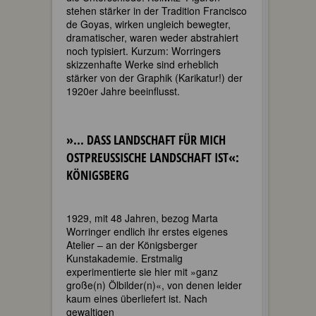
stehen stärker in der Tradition Francisco
de Goyas, wirken ungleich bewegter,
dramatischer, waren weder abstrahiert
noch typisiert. Kurzum: Worringers
skizzenhafte Werke sind erheblich
stärker von der Graphik (Karikatur!) der
1920er Jahre beeinflusst.
»... DASS LANDSCHAFT FÜR MICH
OSTPREUSSISCHE LANDSCHAFT IST«: K
ÖNIGSBERG
1929, mit 48 Jahren, bezog Marta
Worringer endlich ihr erstes eigenes
Atelier – an der Königsberger
Kunstakademie. Erstmalig
experimentierte sie hier mit »ganz
große(n) Ölbilder(n)«, von denen leider
kaum eines überliefert ist. Nach
gewaltigen