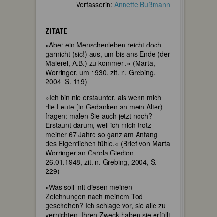
Verfasserin:
Annette Bußmann
ZITATE
»Aber ein Menschenleben reicht doch
garnicht (sic!) aus, um bis ans Ende (der
Malerei, A.B.) zu kommen.« (Marta,
Worringer, um 1930, zit. n. Grebing,
2004, S. 119)
»Ich bin nie erstaunter, als wenn mich
die Leute (in Gedanken an mein Alter)
fragen: malen Sie auch jetzt noch?
Erstaunt darum, weil ich mich trotz
meiner 67 Jahre so ganz am Anfang
des Eigentlichen fühle.« (Brief von Marta
Worringer an Carola Giedion,
26.01.1948, zit. n. Grebing, 2004, S.
229)
»Was soll mit diesen meinen
Zeichnungen nach meinem Tod
geschehen? Ich schlage vor, sie alle zu
vernichten. Ihren Zweck haben sie erfüllt