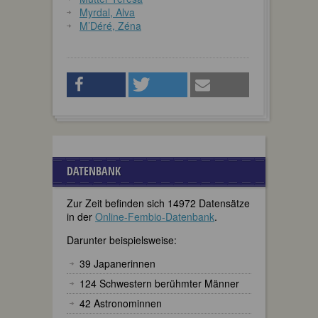
Myrdal, Alva
M’Déré, Zéna
DATENBANK
Zur Zeit befinden sich 14972 Datensätze
in der
Online-Fembio-Datenbank
.
Darunter beispielsweise:
39 Japanerinnen
124 Schwestern berühmter Männer
42 Astronominnen