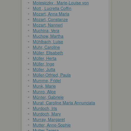
Motesiczky , Marie-Louise von
Mott , Lucretia Coffin
Mozart, Anna Maria
Mozart, Constanze
Mozart, Nannerl
Muchina, Vera
Muchow, Martha
Mühlbach, Luise
Muhr, Caroline
Müller, Elisabeth
Müller, Herta
Müller, Inge
Müller, Jutta
Müller-Otfried, Paula
Mumme, Fridel
Munk, Marie
Munro, Alice
Münter, Gabriele
Murat, Caroline Maria Annunciata
Murdoch, Iris
Murdoch, Mary
Murray, Margaret
Mutter, Anne-Sophie
Mutter Teresa